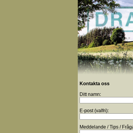
Kontakta oss
Ditt namn:
E-post (valfri):
Meddelande / Tips / Fråg