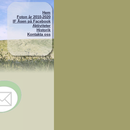
Hem
Foton år 2010-2020
IF Åsen på Facebook
Aktiviteter
Historik
Kontakta oss